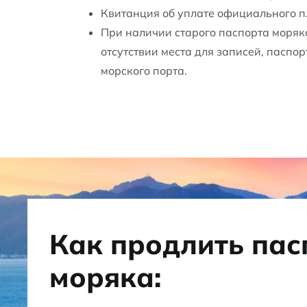
Квитанция об уплате официального п
При наличии старого паспорта моряка
отсутствии места для записей, паспо
морского порта.
Как продлить пас
моряка: