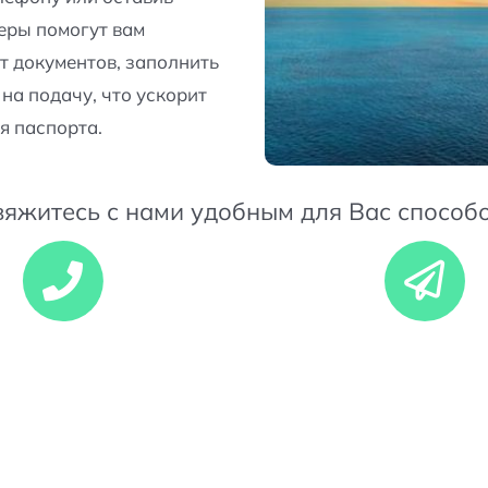
еры помогут вам
т документов, заполнить
 на подачу, что ускорит
я паспорта.
вяжитесь с нами удобным для Вас способо