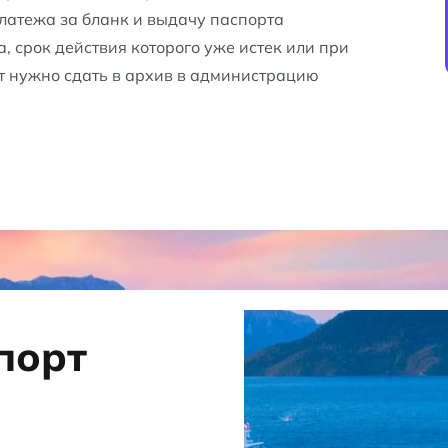
латежа за бланк и выдачу паспорта
, срок действия которого уже истек или при
рт нужно сдать в архив в администрацию
порт