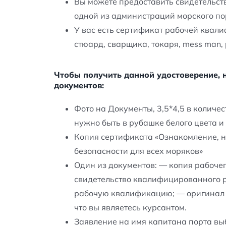
Вы можете предоставить свидетельст
одной из администраций морского по
У вас есть сертификат рабочей квал
стюард, сварщика, токаря, mess man, p
Чтобы получить данной удостоверение,
документов:
Фото на Документы, 3,5*4,5 в количес
нужно быть в рубашке белого цвета и 
Копия сертификата «Ознакомление, н
безопасности для всех моряков»
Один из документов: — копия рабоче
свидетельство квалифицированного 
рабочую квалификацию; — оригинал с
что вы являетесь курсантом.
Заявление на имя капитана порта в