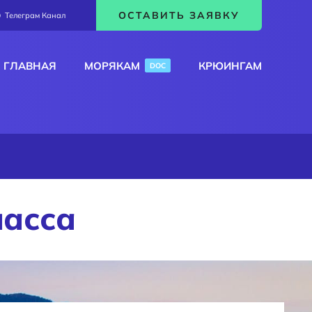
ОСТАВИТЬ ЗАЯВКУ
Телеграм Канал
ГЛАВНАЯ
МОРЯКАМ
КРЮИНГАМ
DOC
ласса