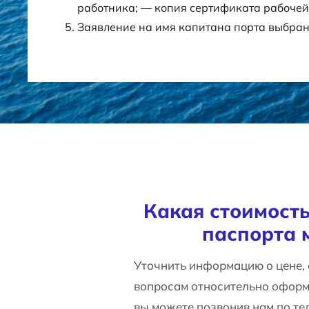
работника; — копия сертификата рабоче
Заявление на имя капитана порта выбра
Какая стоимост
паспорта 
Уточнить информацию о цене, 
вопросам относительно оформ
вы можете позвонив нам по те