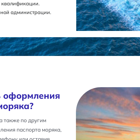
й квалификации.
нной администрации.
ь оформления
моряка?
а также по другим
ления паспорта моряка,
лефону или оставив