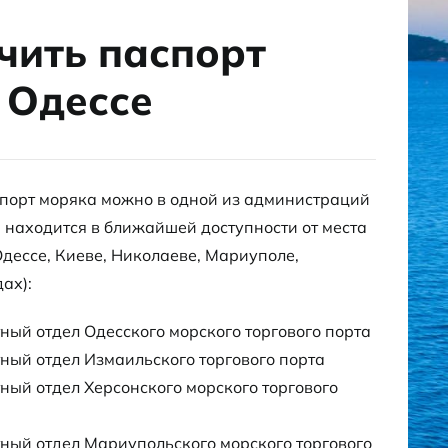
чить паспорт
 Одессе
спорт моряка можно в одной из администраций
я находится в ближайшей доступности от места
дессе, Киеве, Николаеве, Мариуполе,
ах):
ый отдел Одесского морского торгового порта
ый отдел Измаильского торгового порта
ый отдел Херсонского морского торгового
ый отдел Мариупольского морского торгового