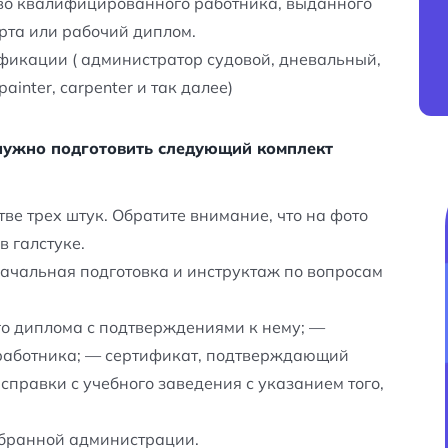
во квалифицированного работника, выданного
рта или рабочий диплом.
ификации ( администратор судовой, дневальный,
ainter, carpenter и так далее)
 нужно подготовить следующий комплект
тве трех штук. Обратите внимание, что на фото
в галстуке.
ачальная подготовка и инструктаж по вопросам
го диплома с подтверждениями к нему; —
работника; — сертификат, подтверждающий
правки с учебного заведения с указанием того,
ыбранной администрации.