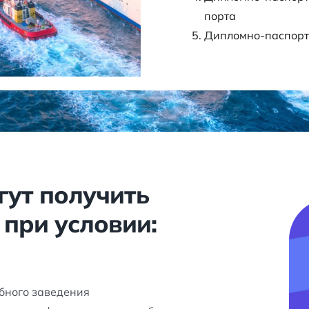
порта
Дипломно-паспорт
гут получить
при условии:
ебного заведения