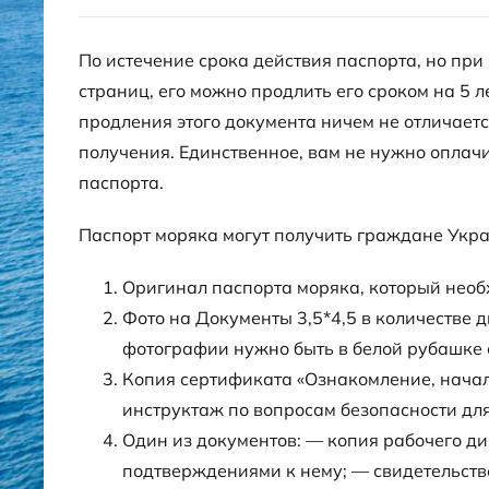
По истечение срока действия паспорта, но при
страниц, его можно продлить его сроком на 5 л
продления этого документа ничем не отличает
получения. Единственное, вам не нужно оплач
паспорта.
Паспорт моряка могут получить граждане Укра
Оригинал паспорта моряка, который необ
Фото на Документы 3,5*4,5 в количестве д
фотографии нужно быть в белой рубашке с
Копия сертификата «Ознакомление, начал
инструктаж по вопросам безопасности для
Один из документов: — копия рабочего ди
подтверждениями к нему; — свидетельст