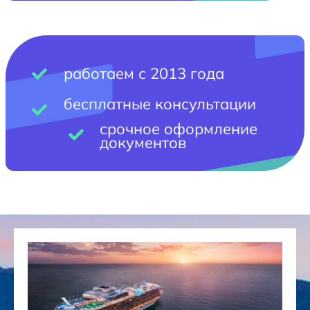
работаем с 2013 года
бесплатные консультации
срочное оформление
документов