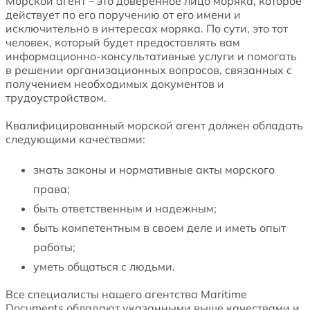
Морской агент – это доверенное лицо моряка, которое
действует по его поручению от его имени и
исключительно в интересах моряка. По сути, это тот
человек, который будет предоставлять вам
информационно-консультативные услуги и помогать
в решении организационных вопросов, связанных с
получением необходимых документов и
трудоустройством.
Квалифицированный морской агент должен обладать
следующими качествами:
знать законы и нормативные акты морского
права;
быть ответственным и надежным;
быть компетентным в своем деле и иметь опыт
работы;
уметь общаться с людьми.
Все специалисты нашего агентства Maritime
Documents обладают указанными выше качествами и