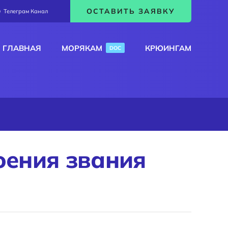
ОСТАВИТЬ ЗАЯВКУ
Телеграм Канал
ГЛАВНАЯ
МОРЯКАМ
КРЮИНГАМ
DOC
оения звания